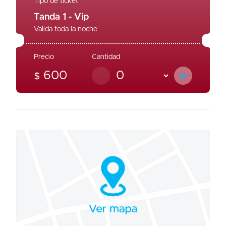
Tipo de ticket
Tanda 1 - Vip
Valida toda la noche
Precio
Cantidad
-
+
600
$