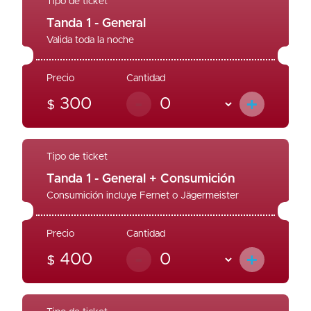
Tipo de ticket
Tanda 1 - General
Valida toda la noche
Precio
Cantidad
-
+
300
$
Tipo de ticket
Tanda 1 - General + Consumición
Consumición incluye Fernet o Jägermeister
Precio
Cantidad
-
+
400
$